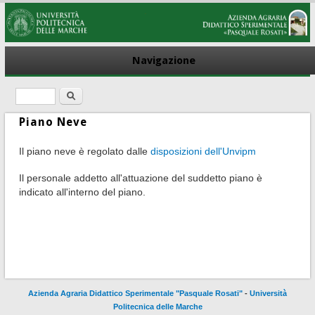
Navigazione
Cerca
Form di ricerca
Piano Neve
Il piano neve è regolato dalle
disposizioni dell'Unvipm
Il personale addetto all'attuazione del suddetto piano è
indicato all'interno del piano.
Azienda Agraria Didattico Sperimentale "Pasquale Rosati"
-
Università
Politecnica delle Marche